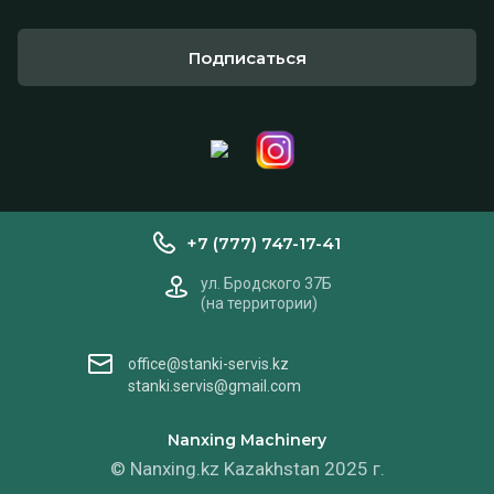
Подписаться
+7 (777) 747-17-41
ул. Бродского 37Б
(на территории)
office@stanki-servis.kz
stanki.servis@gmail.com
Nanxing Machinery
© Nanxing.kz Kazakhstan 2025 г.