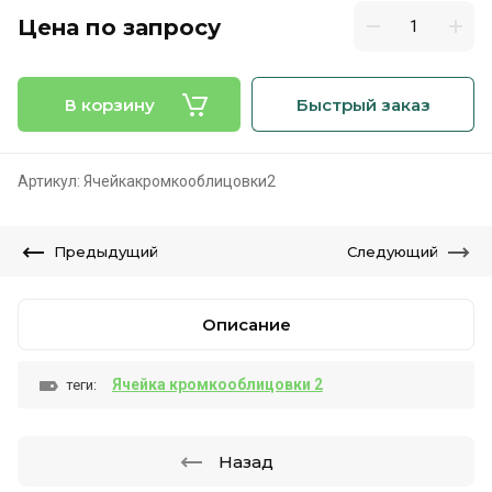
Цена по запросу
В корзину
Быстрый заказ
Артикул:
Ячейкакромкооблицовки2
Предыдущий
Следующий
Описание
Ячейка кромкооблицовки 2
теги:
Назад