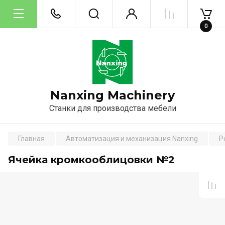
0
Nanxing Machinery
Станки для производства мебели
Главная
Автоматизация и механизация Nanxing
Р
Ячейка кромкооблицовки №2