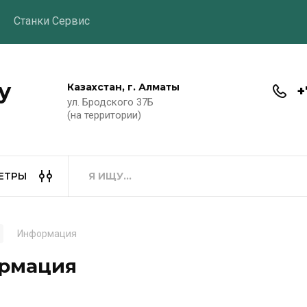
Станки Сервис
y
Казахстан, г. Алматы
+
ул. Бродского 37Б
(на территории)
ЕТРЫ
Информация
рмация