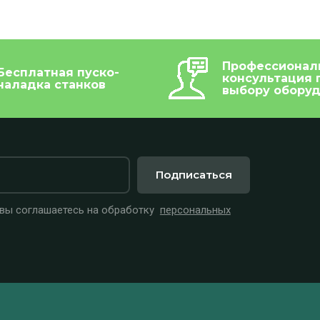
Профессионал
Бесплатная пуско-
консультация 
наладка станков
выбору обору
Подписаться
 вы соглашаетесь на обработку
персональных