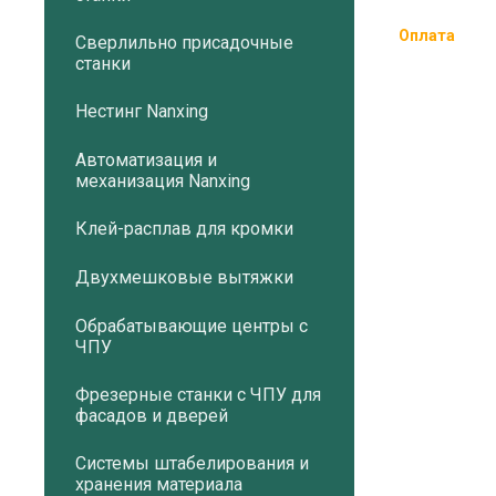
Оплата
Сверлильно присадочные
станки
Нестинг Nanxing
Автоматизация и
механизация Nanxing
Клей-расплав для кромки
Двухмешковые вытяжки
Обрабатывающие центры с
ЧПУ
Фрезерные станки с ЧПУ для
фасадов и дверей
Системы штабелирования и
хранения материала