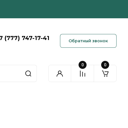
7 (777) 747-17-41
Обратный звонок
0
0