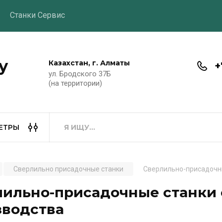
Станки Сервис
y
Казахстан, г. Алматы
+
ул. Бродского 37Б
(на территории)
ЕТРЫ
Сверлильно присадочные станки
Сверлильно-присадочны
ильно-присадочные станки 
зводства