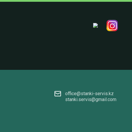
office@stanki-servis.kz
stanki.servis@gmail.com