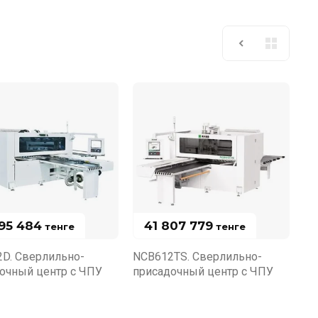
795 484
41 807 779
тенге
тенге
D. Сверлильно-
NCB612TS. Сверлильно-
очный центр с ЧПУ
присадочный центр с ЧПУ